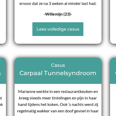
ervoor dat ze na 3 weken al minder last had.
-Willemijn (23)-
Lees volledige casus
Casus
m
Carpaal Tunnelsyndroom
n
Marianne werkte in een restaurantkeuken en
at
kreeg steeds meer tintelingen en pijn in haar
ok
hand tijdens het koken. Ook ’s nachts werd zij
regelmatig wakker van een doof gevoel in haar