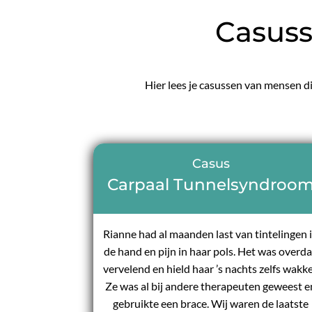
Casuss
Hier lees je casussen van mensen di
Casus
Carpaal Tunnelsyndroo
Rianne had al maanden last van tintelingen 
de hand en pijn in haar pols. Het was overd
vervelend en hield haar ’s nachts zelfs wakke
Ze was al bij andere therapeuten geweest e
gebruikte een brace. Wij waren de laatste