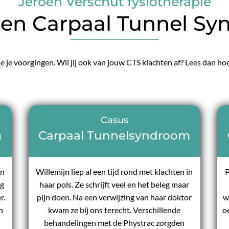
Jeroen Verschut fysiotherapie
en Carpaal Tunnel S
e je voorgingen. Wil jij ook van jouw CTS klachten af? Lees dan h
Casus
m
Carpaal Tunnelsyndroom
in
Willemijn liep al een tijd rond met klachten in
P
ag
haar pols. Ze schrijft veel en het beleg maar
r.
pijn doen. Na een verwijzing van haar doktor
w
n
kwam ze bij ons terecht. Verschillende
o
behandelingen met de Phystrac zorgden