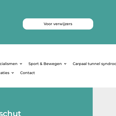
Voor verwijzers
cialismen
Sport & Bewegen
Carpaal tunnel syndr
aties
Contact
rschut