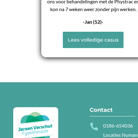
ons voor behandelingen met de Phystrac e
kon na 7 weken weer zonder pijn werken.
-Jan (52)-
Lees volledige casus
Contact

0186-654036
Locaties Numan