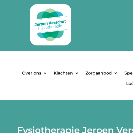
Over ons
Klachten
Zorgaanbod
Spe
Loc
Fysiotherapie Jeroen Ve