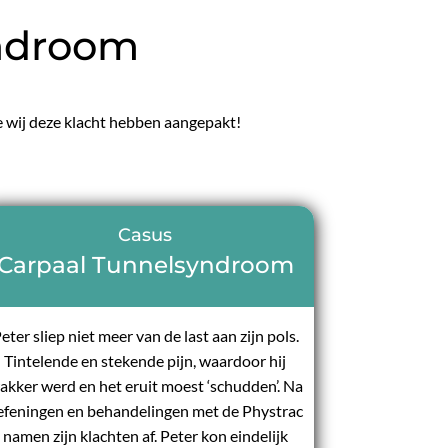
yndroom
oe wij deze klacht hebben aangepakt!
Casus
Carpaal Tunnelsyndroom
eter sliep niet meer van de last aan zijn pols.
Tintelende en stekende pijn, waardoor hij
akker werd en het eruit moest ‘schudden’. Na
efeningen en behandelingen met de Phystrac
namen zijn klachten af. Peter kon eindelijk