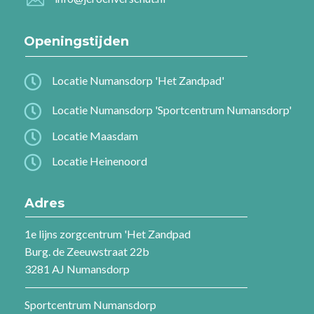
Openingstijden

Locatie Numansdorp 'Het Zandpad'

Locatie Numansdorp 'Sportcentrum Numansdorp'

Locatie Maasdam

Locatie Heinenoord
Adres
1e lijns zorgcentrum 'Het Zandpad
Burg. de Zeeuwstraat 22b
3281 AJ Numansdorp
Sportcentrum Numansdorp