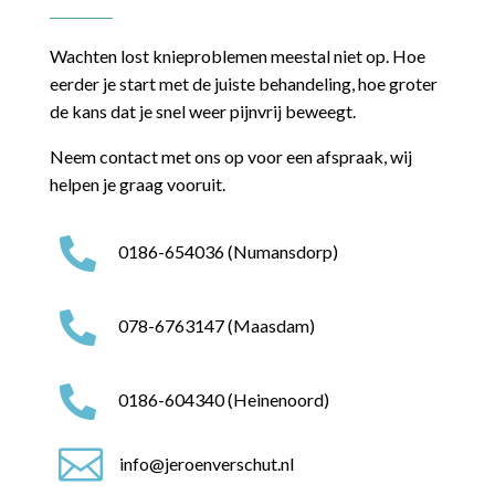
Wachten lost knieproblemen meestal niet op. Hoe
eerder je start met de juiste behandeling, hoe groter
de kans dat je snel weer pijnvrij beweegt.
Neem contact met ons op voor een afspraak, wij
helpen je graag vooruit.

0186-654036 (Numansdorp)

078-6763147 (Maasdam)

0186-604340 (Heinenoord)

info@jeroenverschut.nl