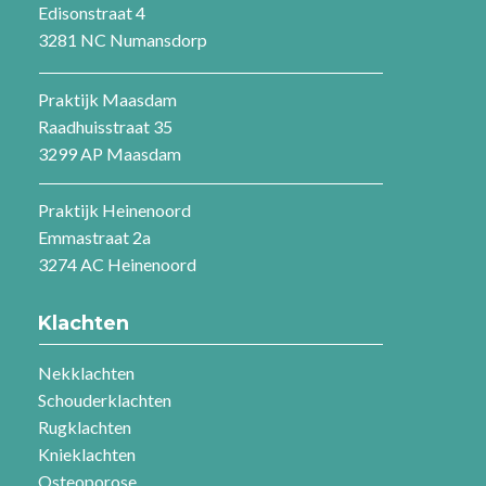
Edisonstraat 4
3281 NC Numansdorp
Praktijk Maasdam
Raadhuisstraat 35
3299 AP Maasdam
Praktijk Heinenoord
Emmastraat 2a
3274 AC Heinenoord
Klachten
Nekklachten
Schouderklachten
Rugklachten
Knieklachten
Osteoporose