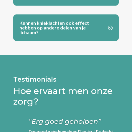
Kunnen knieklachten ook effect
hebben op andere delen van je
lichaam?
Testimonials
Hoe ervaart men onze
zorg?
“Erg goed geholpen”
Erg goed geholpen door Dimitry! Bedankt