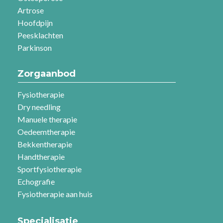
Artrose
Hoofdpijn
Peesklachten
Parkinson
Zorgaanbod
Fysiotherapie
Dry needling
Manuele therapie
Oedeemtherapie
Bekkentherapie
Handtherapie
Sportfysiotherapie
Echografie
Fysiotherapie aan huis
Specialisatie