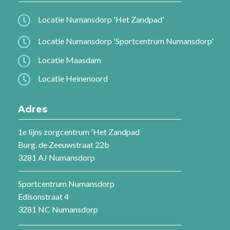

Locatie Numansdorp 'Het Zandpad'

Locatie Numansdorp 'Sportcentrum Numansdorp'

Locatie Maasdam

Locatie Heinenoord
Adres
1e lijns zorgcentrum 'Het Zandpad
Burg. de Zeeuwstraat 22b
3281 AJ Numansdorp
Sportcentrum Numansdorp
Edisonstraat 4
3281 NC Numansdorp