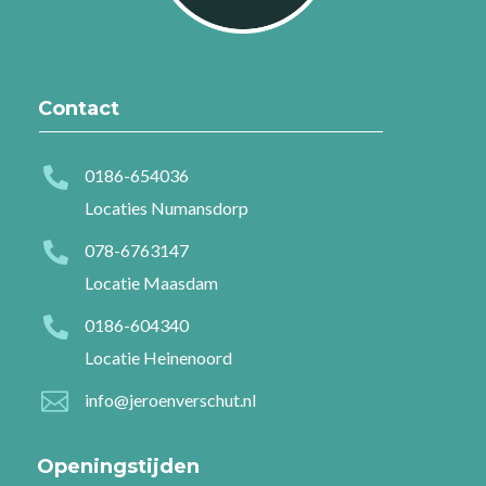
Contact

0186-654036
Locaties Numansdorp

078-6763147
Locatie Maasdam

0186-604340
Locatie Heinenoord

info@jeroenverschut.nl
Openingstijden