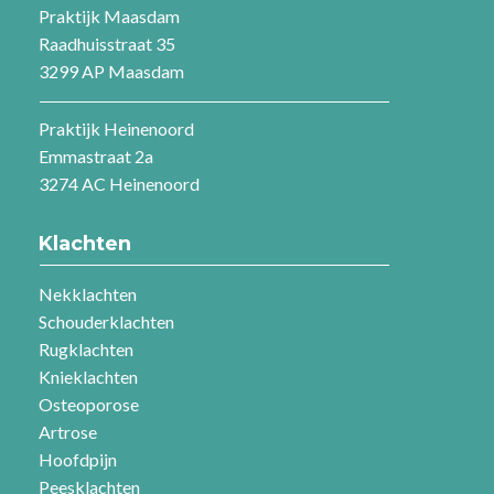
Praktijk Maasdam
Raadhuisstraat 35
3299 AP Maasdam
Praktijk Heinenoord
Emmastraat 2a
3274 AC Heinenoord
Klachten
Nekklachten
Schouderklachten
Rugklachten
Knieklachten
Osteoporose
Artrose
Hoofdpijn
Peesklachten