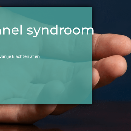
unnel syndroom
van je klachten af en