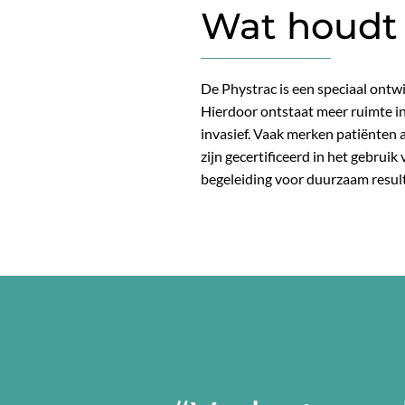
Wat houdt 
De Phystrac is een speciaal ontw
Hierdoor ontstaat meer ruimte in
invasief. Vaak merken patiënten 
zijn gecertificeerd in het gebru
begeleiding voor duurzaam result