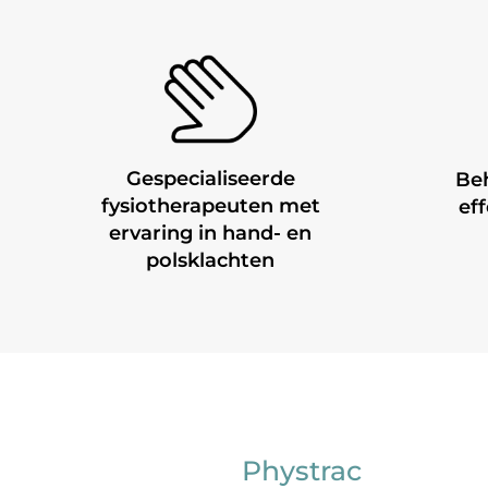
Gespecialiseerde
Be
fysiotherapeuten met
ef
ervaring in hand- en
polsklachten
Phystrac