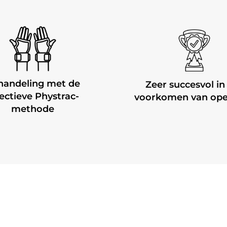
handeling met de
Zeer succesvol in
fectieve Phystrac-
voorkomen van ope
methode