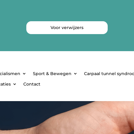
Voor verwijzers
cialismen
Sport & Bewegen
Carpaal tunnel syndr
aties
Contact