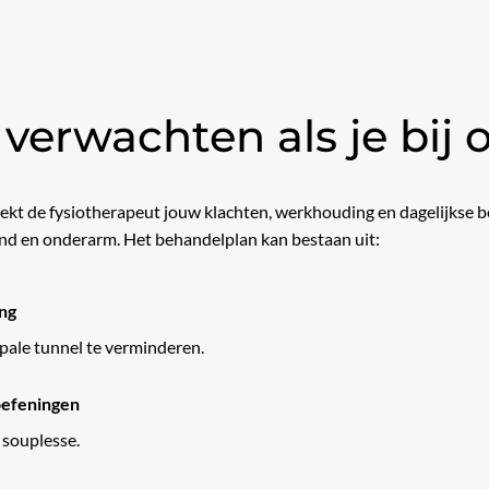
 verwachten als je bij
eekt de fysiotherapeut jouw klachten, werkhouding en dagelijkse b
and en onderarm.
Het behandelplan kan bestaan uit:
ng
pale tunnel te verminderen.
oefeningen
 souplesse.