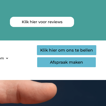
Klik hier voor reviews
Klik hier om ons te bellen
oom
Afspraak maken