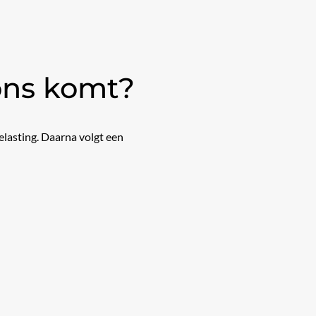
 ons komt?
elasting. Daarna volgt een