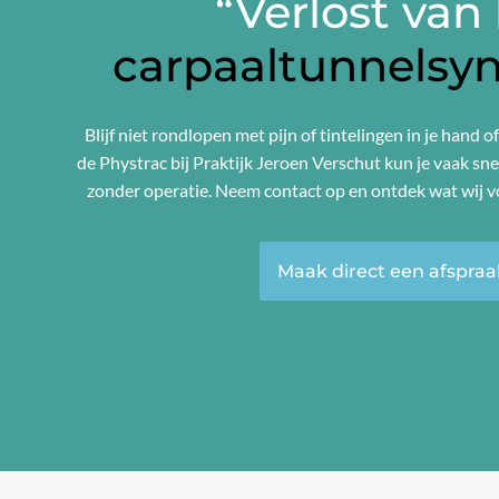
“Verlost van
carpaaltunnelsy
Blijf niet rondlopen met pijn of tintelingen in je hand o
de Phystrac bij Praktijk Jeroen Verschut kun je vaak sne
zonder operatie. Neem contact op en ontdek wat wij 
Maak direct een afspraa