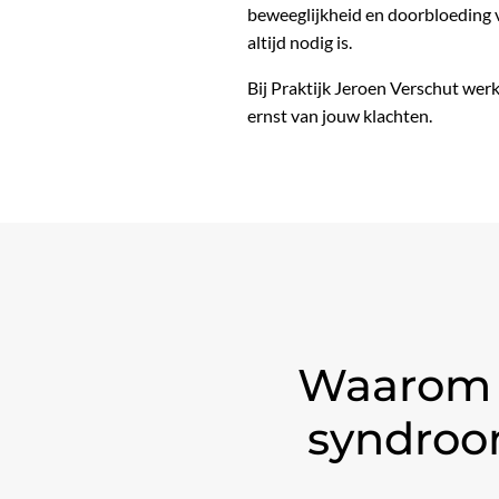
beweeglijkheid en doorbloeding v
altijd nodig is.
Bij Praktijk Jeroen Verschut we
ernst van jouw klachten.
Waarom f
syndroom