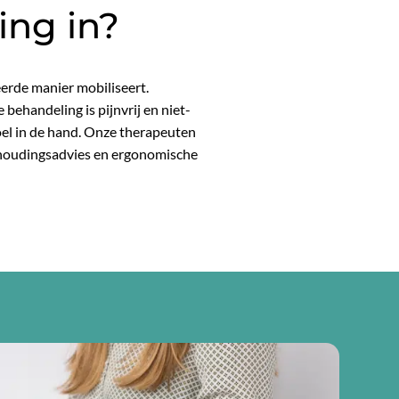
ing in?
eerde manier mobiliseert.
behandeling is pijnvrij en niet-
oel in de hand. Onze therapeuten
, houdingsadvies en ergonomische