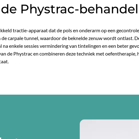
de Phystrac-behandel
ikkeld tractie-apparaat dat de pols en onderarm op een gecontrol
 de carpale tunnel, waardoor de beknelde zenuw wordt ontlast. De 
al na enkele sessies vermindering van tintelingen en een beter gev
ik van de Phystrac en combineren deze techniek met oefentherapie
aat.