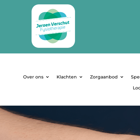
Over ons
Klachten
Zorgaanbod
Spe
Loc