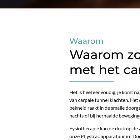
Waarom
Waarom zou
met het ca
Het is heel eenvoudig, je komt na
van carpale tunnel klachten.
Het 
bekneld raakt in de smalle doorgan
nachts of bij herhaalde beweging
Fysiotherapie kan de druk op de
onze Phystrac apparatuur in!
Doo