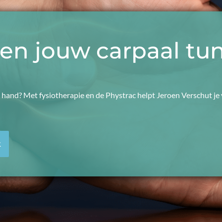
pen jouw carpaal t
 je hand? Met fysiotherapie en de Phystrac helpt Jeroen Verschut je 
k