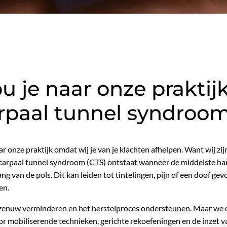
 je naar onze prakti
rpaal tunnel syndroo
ar onze praktijk omdat wij je van je klachten afhelpen. Want wij zij
carpaal tunnel syndroom (CTS) ontstaat wanneer de middelste h
g van de pols. Dit kan leiden tot tintelingen, pijn of een doof gevo
en.
 zenuw verminderen en het herstelproces ondersteunen. Maar we 
r mobiliserende technieken, gerichte rekoefeningen en de inzet 