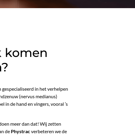
jk komen
m?
n gespecialiseerd in het verhelpen
andzenuw (nervus medianus)
el in de hand en vingers, vooral ’s
doen meer dan dat! Wij zetten
van de
Phystrac
verbeteren we de