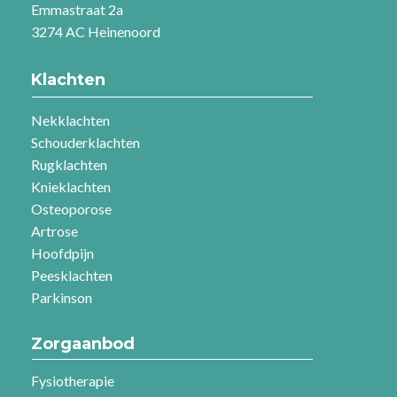
Emmastraat 2a
3274 AC Heinenoord
Klachten
Nekklachten
Schouderklachten
Rugklachten
Knieklachten
Osteoporose
Artrose
Hoofdpijn
Peesklachten
Parkinson
Zorgaanbod
Fysiotherapie