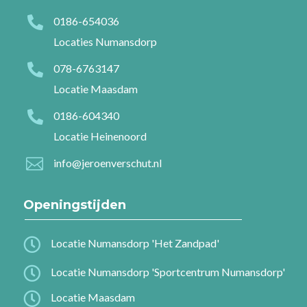

0186-654036
Locaties Numansdorp

078-6763147
Locatie Maasdam

0186-604340
Locatie Heinenoord

info@jeroenverschut.nl
Openingstijden

Locatie Numansdorp 'Het Zandpad'

Locatie Numansdorp 'Sportcentrum Numansdorp'

Locatie Maasdam