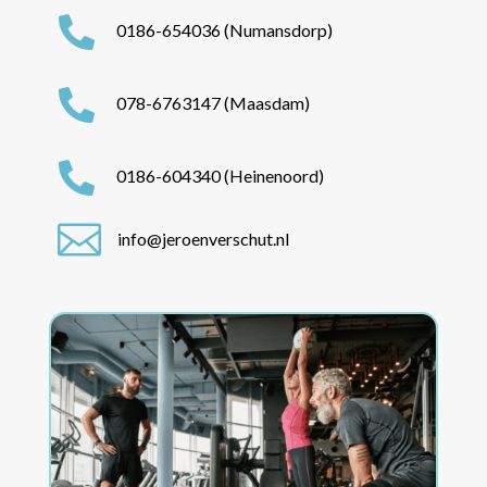

0186-654036 (Numansdorp)

078-6763147 (Maasdam)

0186-604340 (Heinenoord)

info@jeroenverschut.nl