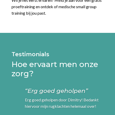
Wil je het eerst ervaren? Meld je aan voor een gratis
proeftraining en ontdek of medische small group
training bij jou past.
Testimonials
Hoe ervaart men onze
zorg?
“Erg goed geholpen”
Erg goed geholpen door Dimitry! Bedankt
hiervoor mijn rugklachten helemaal over!