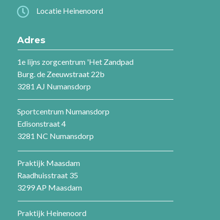

Locatie Heinenoord
Adres
1e lijns zorgcentrum 'Het Zandpad
Burg. de Zeeuwstraat 22b
3281 AJ Numansdorp
Sportcentrum Numansdorp
Edisonstraat 4
3281 NC Numansdorp
Praktijk Maasdam
Raadhuisstraat 35
3299 AP Maasdam
Praktijk Heinenoord