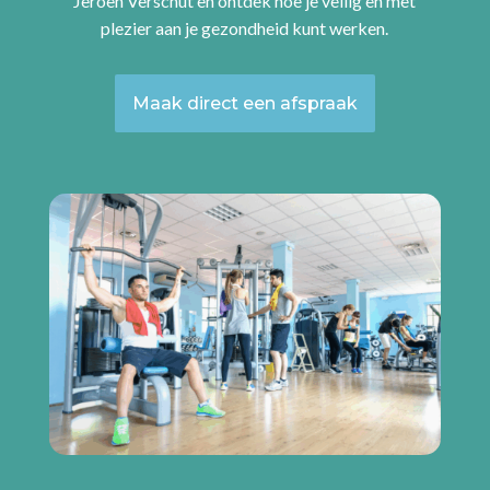
Jeroen Verschut en ontdek hoe je veilig en met
plezier aan je gezondheid kunt werken.
Maak direct een afspraak