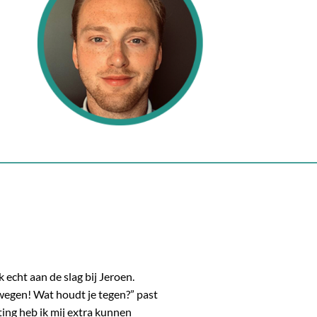
 echt aan de slag bij Jeroen.
wegen! Wat houdt je tegen?” past
hting heb ik mij extra kunnen