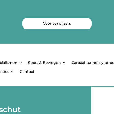
Voor verwijzers
cialismen
Sport & Bewegen
Carpaal tunnel syndr
aties
Contact
rschut