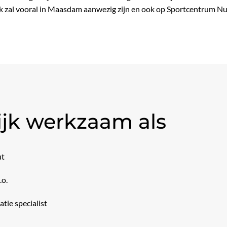
 Ik zal vooral in Maasdam aanwezig zijn en ook op Sportcentrum 
ijk werkzaam als
ut
.o.
tie specialist