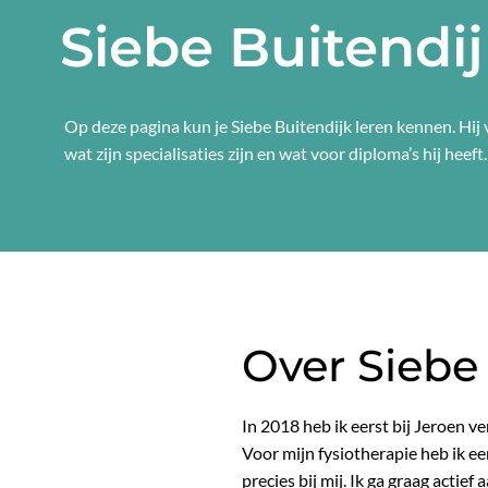
Siebe Buitendi
Op deze pagina kun je Siebe Buitendijk leren kennen. Hij v
wat zijn specialisaties zijn en wat voor diploma’s hij heeft.
Over Siebe
In 2018 heb ik eerst bij Jeroen ve
Voor mijn fysiotherapie heb ik 
precies bij mij. Ik ga graag actie