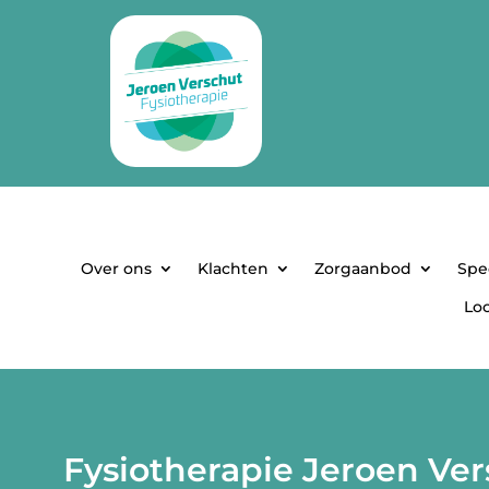
Over ons
Klachten
Zorgaanbod
Spe
Loc
Fysiotherapie Jeroen Ve