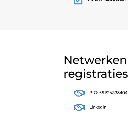
Netwerken,
registraties

BIG: 59926338404

LinkedIn