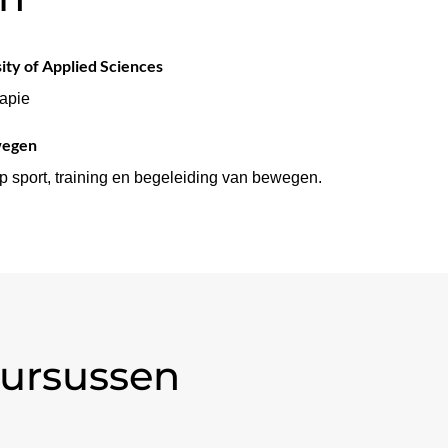
ty of Applied Sciences
apie
wegen
op sport, training en begeleiding van bewegen.
ursussen