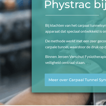
Phystrac b
Bij klachten van het carpaal tunnels
apparaat dat speciaal ontwikkeld is o
De methode werkt met een zeer gecont
carpale tunnel, waardoor de druk op
Binnen Jeroen Verschut Fysiotherapi
veiligheid centraal staan.
Meer over Carpaal Tunnel S