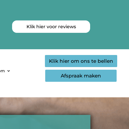
Klik hier voor reviews
Klik hier om ons te bellen
oom
Afspraak maken