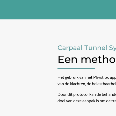
Carpaal Tunnel 
Een method
Het gebruik van het Phystrac app
van de klachten, de belastbaarhei
Door dit protocol kan de behand
doel van deze aanpak is om de tra