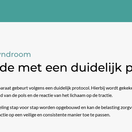
Syndroom
e met een duidelijk p
araat gebeurt volgens een duidelijk protocol. Hierbij wordt gekeke
d van de pols en de reactie van het lichaam op de tractie.
eling stap voor stap worden opgebouwd en kan de belasting zorg
ctie op een veilige en consistente manier toe te passen.