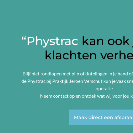
“Phystrac
kan ook
klachten verh
Blijf niet rondlopen met pijn of tintelingen in je hand o
de Phystrac bij Praktijk Jeroen Verschut kun je vaak sn
operatie.
Neem contact op en ontdek wat wij voor jou 
Maak direct een afspraa