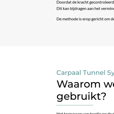
Doordat de kracht gecontroleer
Dit kan bijdragen aan het vermi
De methode is erop gericht om de 
Carpaal Tunnel 
Waarom wor
gebruikt?
Het toepassen van tractie op de 