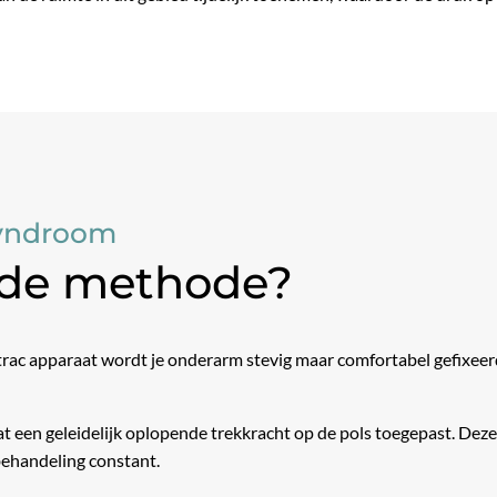
Syndroom
 de methode?
rac apparaat wordt je onderarm stevig maar comfortabel gefixeerd.
t een geleidelijk oplopende trekkracht op de pols toegepast. De
 behandeling constant.