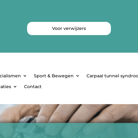
Voor verwijzers
cialismen
Sport & Bewegen
Carpaal tunnel syndr
aties
Contact