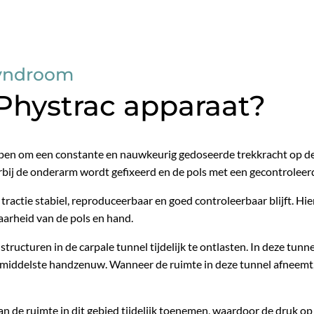
Syndroom
 Phystrac apparaat?
pen om een constante en nauwkeurig gedoseerde trekkracht op de 
bij de onderarm wordt gefixeerd en de pols met een gecontroleerd
tractie stabiel, reproduceerbaar en goed controleerbaar blijft. Hi
arheid van de pols en hand.
ructuren in de carpale tunnel tijdelijk te ontlasten. In deze tunn
e middelste handzenuw. Wanneer de ruimte in deze tunnel afneemt
an de ruimte in dit gebied tijdelijk toenemen, waardoor de druk o