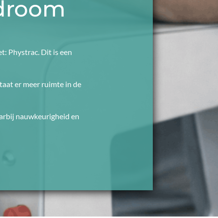
ndroom
: Phystrac. Dit is een
aat er meer ruimte in de
arbij nauwkeurigheid en