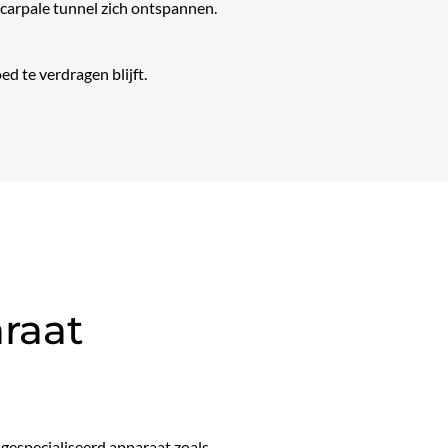
arpale tunnel zich ontspannen.
ed te verdragen blijft.
raat
 gespecialiseerd apparaat zoals