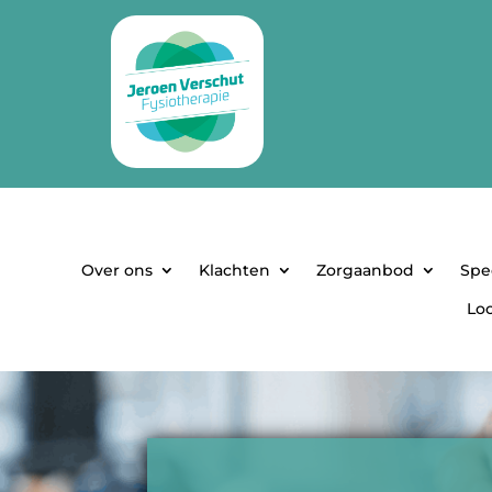
Over ons
Klachten
Zorgaanbod
Spe
Loc