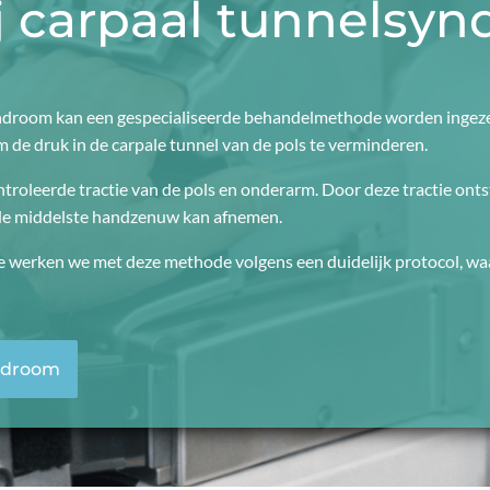
ij carpaal tunnelsy
yndroom kan een gespecialiseerde behandelmethode worden ingezet
m de druk in de carpale tunnel van de pols te verminderen.
roleerde tractie van de pols en onderarm. Door deze tractie ontst
 de middelste handzenuw kan afnemen.
e werken we met deze methode volgens een duidelijk protocol, wa
yndroom