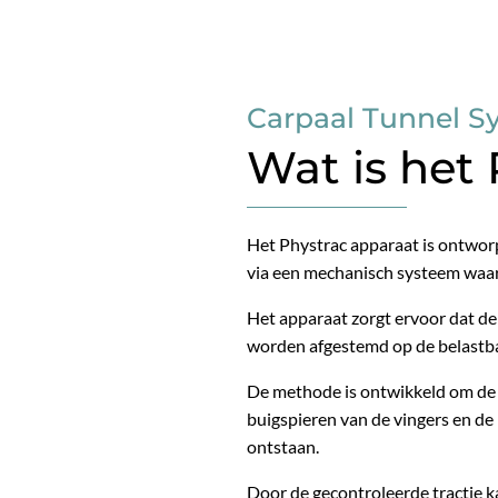
Carpaal Tunnel 
Wat is het
Het Phystrac apparaat is ontwor
via een mechanisch systeem waar
Het apparaat zorgt ervoor dat de 
worden afgestemd op de belastba
De methode is ontwikkeld om de st
buigspieren van de vingers en d
ontstaan.
Door de gecontroleerde tractie k