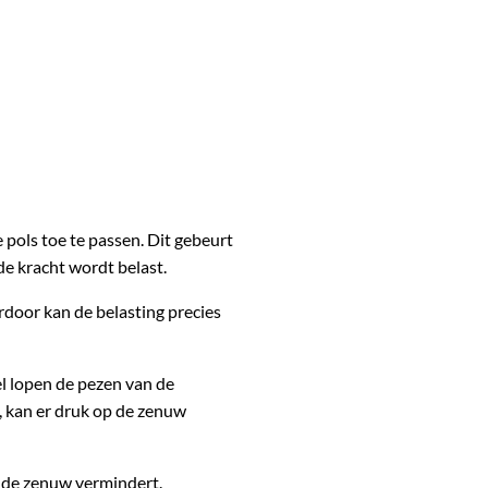
pols toe te passen. Dit gebeurt
e kracht wordt belast.
erdoor kan de belasting precies
el lopen de pezen van de
, kan er druk op de zenuw
p de zenuw vermindert.